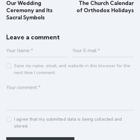
Our Wedding
The Church Calendar
Ceremony and Its
of Orthodox Holidays
Sacral Symbols
Leave a comment
Save my name, email, and website in this browser for the
next time I comment.
I agree that my submitted data is being collected and
stored.