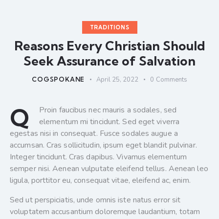
TRADITIONS
Reasons Every Christian Should
Seek Assurance of Salvation
COGSPOKANE
April 25, 2022
0
Comments
Q
Proin faucibus nec mauris a sodales, sed
elementum mi tincidunt. Sed eget viverra
egestas nisi in consequat. Fusce sodales augue a
accumsan. Cras sollicitudin, ipsum eget blandit pulvinar.
Integer tincidunt. Cras dapibus. Vivamus elementum
semper nisi. Aenean vulputate eleifend tellus. Aenean leo
ligula, porttitor eu, consequat vitae, eleifend ac, enim.
Sed ut perspiciatis, unde omnis iste natus error sit
voluptatem accusantium doloremque laudantium, totam