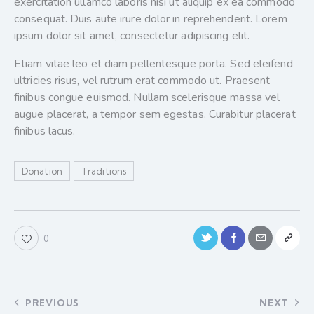
exercitation ullamco laboris nisi ut aliquip ex ea commodo
consequat. Duis aute irure dolor in reprehenderit. Lorem
ipsum dolor sit amet, consectetur adipiscing elit.
Etiam vitae leo et diam pellentesque porta. Sed eleifend
ultricies risus, vel rutrum erat commodo ut. Praesent
finibus congue euismod. Nullam scelerisque massa vel
augue placerat, a tempor sem egestas. Curabitur placerat
finibus lacus.
Donation
Traditions
0
PREVIOUS
NEXT