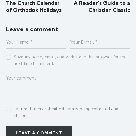
The Church Calendar
A Reader’s Guide to a
of Orthodox Holidays
Christian Classic
Leave a comment
Save my name, email, and website in this browser for the
next time I comment.
I agree that my submitted data is being collected and
stored.