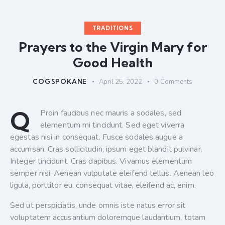
TRADITIONS
Prayers to the Virgin Mary for
Good Health
COGSPOKANE
April 25, 2022
0
Comments
Q
Proin faucibus nec mauris a sodales, sed
elementum mi tincidunt. Sed eget viverra
egestas nisi in consequat. Fusce sodales augue a
accumsan. Cras sollicitudin, ipsum eget blandit pulvinar.
Integer tincidunt. Cras dapibus. Vivamus elementum
semper nisi. Aenean vulputate eleifend tellus. Aenean leo
ligula, porttitor eu, consequat vitae, eleifend ac, enim.
Sed ut perspiciatis, unde omnis iste natus error sit
voluptatem accusantium doloremque laudantium, totam