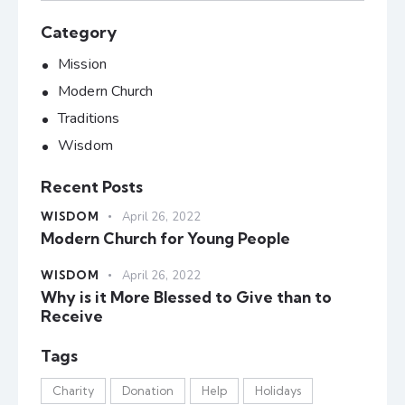
Category
Mission
Modern Church
Traditions
Wisdom
Recent Posts
WISDOM
April 26, 2022
Modern Church for Young People
WISDOM
April 26, 2022
Why is it More Blessed to Give than to
Receive
Tags
Charity
Donation
Help
Holidays