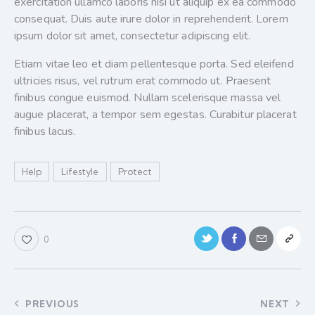
exercitation ullamco laboris nisi ut aliquip ex ea commodo
consequat. Duis aute irure dolor in reprehenderit. Lorem
ipsum dolor sit amet, consectetur adipiscing elit.
Etiam vitae leo et diam pellentesque porta. Sed eleifend
ultricies risus, vel rutrum erat commodo ut. Praesent
finibus congue euismod. Nullam scelerisque massa vel
augue placerat, a tempor sem egestas. Curabitur placerat
finibus lacus.
Help
Lifestyle
Protect
0
PREVIOUS
NEXT