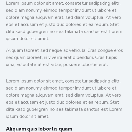
Lorem ipsum dolor sit amet, consetetur sadipscing elitr,
sed diam nonumy eirmod tempor invidunt ut labore et
dolore magna aliquyam erat, sed diam voluptua. At vero
eos et accusam et justo duo dolores et ea rebum. Stet
clita kasd gubergren, no sea takimata sanctus est Lorem
ipsum dolor sit amet.
Aliquam laoreet sed neque ac vehicula. Cras congue eros
nec quam laoreet, in viverra erat bibendum. Cras turpis
urna, vulputate at est vitae, posuere lobortis erat.
Lorem ipsum dolor sit amet, consetetur sadipscing elitr,
sed diam nonumy eirmod tempor invidunt ut labore et
dolore magna aliquyam erat, sed diam voluptua. At vero
eos et accusam et justo duo dolores et ea rebum. Stet
clita kasd gubergren, no sea takimata sanctus est Lorem
ipsum dolor sit amet.
Aliquam quis lobortis quam