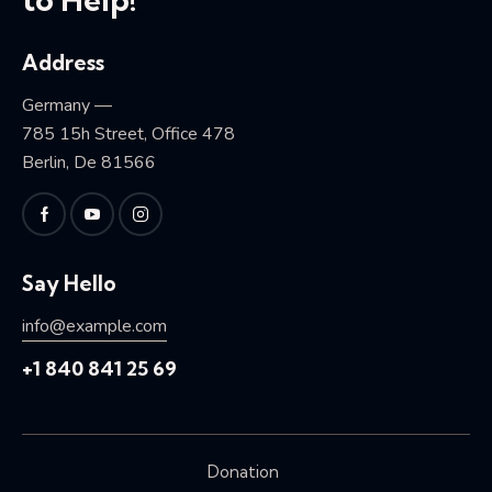
Address
Germany —
785 15h Street, Office 478
Berlin, De 81566
Say Hello
info@example.com
+1 840 841 25 69
Donation