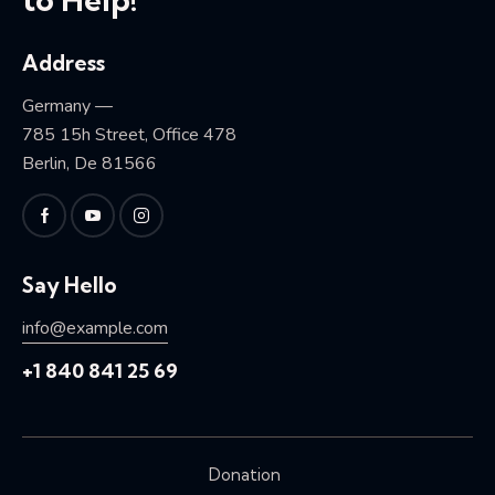
Address
Germany —
785 15h Street, Office 478
Berlin, De 81566
Say Hello
info@example.com
+1 840 841 25 69
Donation