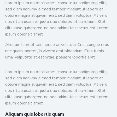
Lorem ipsum dolor sit amet, consetetur sadipscing elitr,
sed diam nonumy eirmod tempor invidunt ut labore et
dolore magna aliquyam erat, sed diam voluptua. At vero
eos et accusam et justo duo dolores et ea rebum. Stet
clita kasd gubergren, no sea takimata sanctus est Lorem
ipsum dolor sit amet.
Aliquam laoreet sed neque ac vehicula. Cras congue eros
nec quam laoreet, in viverra erat bibendum. Cras turpis
urna, vulputate at est vitae, posuere lobortis erat.
Lorem ipsum dolor sit amet, consetetur sadipscing elitr,
sed diam nonumy eirmod tempor invidunt ut labore et
dolore magna aliquyam erat, sed diam voluptua. At vero
eos et accusam et justo duo dolores et ea rebum. Stet
clita kasd gubergren, no sea takimata sanctus est Lorem
ipsum dolor sit amet.
Aliquam quis lobortis quam