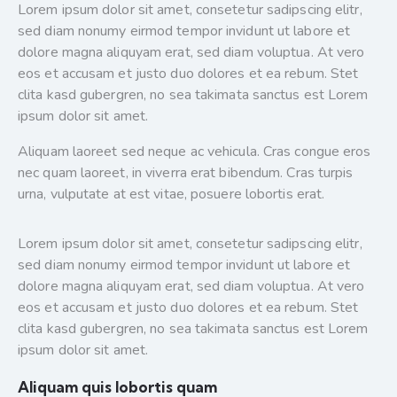
Lorem ipsum dolor sit amet, consetetur sadipscing elitr,
sed diam nonumy eirmod tempor invidunt ut labore et
dolore magna aliquyam erat, sed diam voluptua. At vero
eos et accusam et justo duo dolores et ea rebum. Stet
clita kasd gubergren, no sea takimata sanctus est Lorem
ipsum dolor sit amet.
Aliquam laoreet sed neque ac vehicula. Cras congue eros
nec quam laoreet, in viverra erat bibendum. Cras turpis
urna, vulputate at est vitae, posuere lobortis erat.
Lorem ipsum dolor sit amet, consetetur sadipscing elitr,
sed diam nonumy eirmod tempor invidunt ut labore et
dolore magna aliquyam erat, sed diam voluptua. At vero
eos et accusam et justo duo dolores et ea rebum. Stet
clita kasd gubergren, no sea takimata sanctus est Lorem
ipsum dolor sit amet.
Aliquam quis lobortis quam