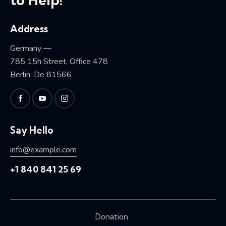
Address
Germany —
785 15h Street, Office 478
Berlin, De 81566
Say Hello
info@example.com
+1 840 841 25 69
Donation